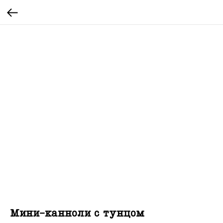
Мини-канноли с тунцом