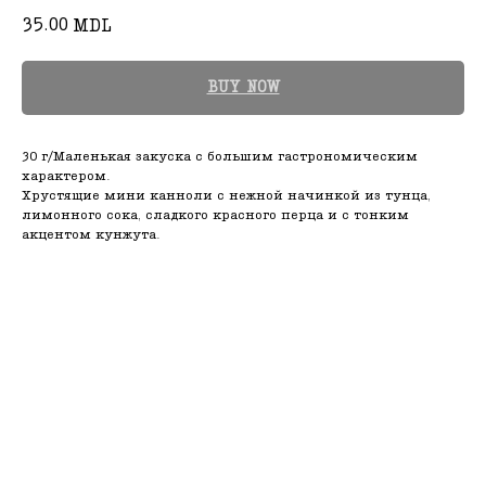
35.00
MDL
BUY NOW
30 г/Маленькая закуска с большим гастрономическим
характером.
Хрустящие мини канноли с нежной начинкой из тунца,
лимонного сока, сладкого красного перца и с тонким
акцентом кунжута.