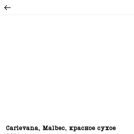
Carlevana, Malbec, красное сухое