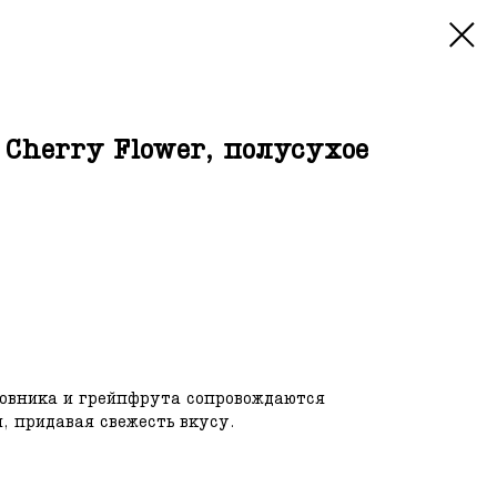
 Cherry Flower, полусухое
жовника и грейпфрута сопровождаются
 придавая свежесть вкусу.