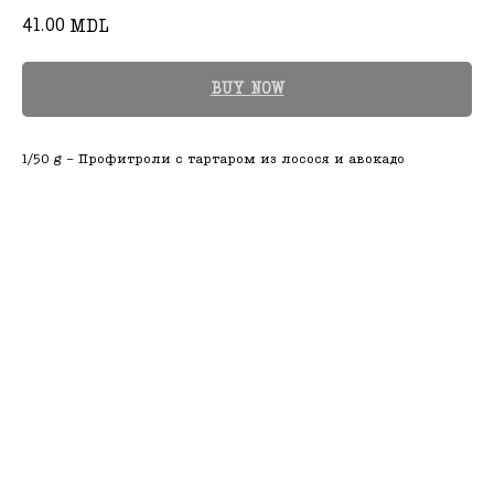
41.00
MDL
BUY NOW
1/50 g - Профитроли с тартаром из лосося и авокадо