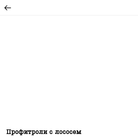
Профитроли с лососем