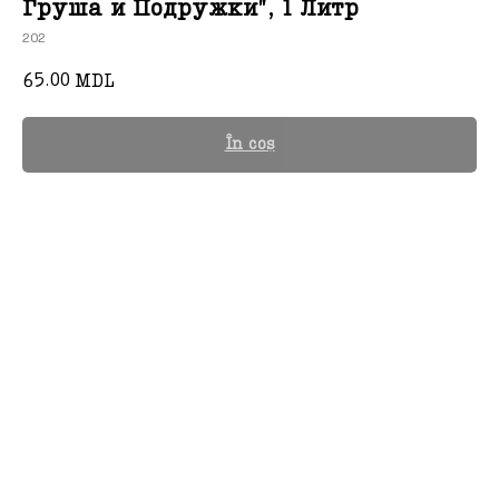
Груша и Подружки", 1 Литр
202
65.00
MDL
În coș