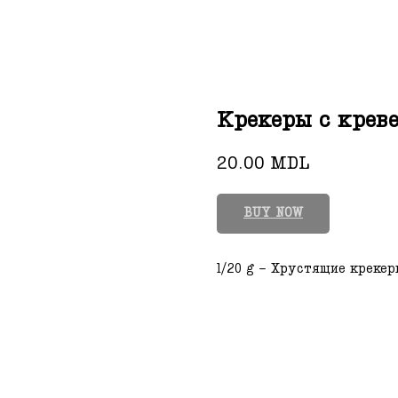
Крекеры с крев
20.00
MDL
BUY NOW
1/20 g - Хрустящие крекер