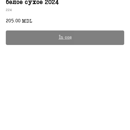
белое сухое 2024
224
205.00
MDL
În coș