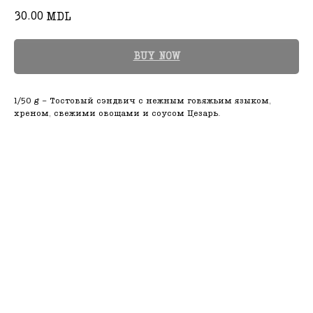
30.00
MDL
BUY NOW
1/50 g - Тостовый сэндвич с нежным говяжьим языком,
хреном, свежими овощами и соусом Цезарь.