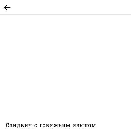
Сэндвич с говяжьим языком