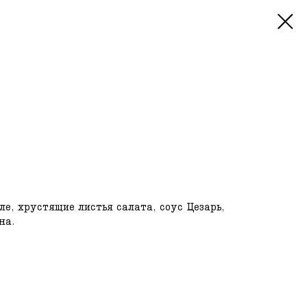
ле, хрустящие листья салата, соус Цезарь,
на.