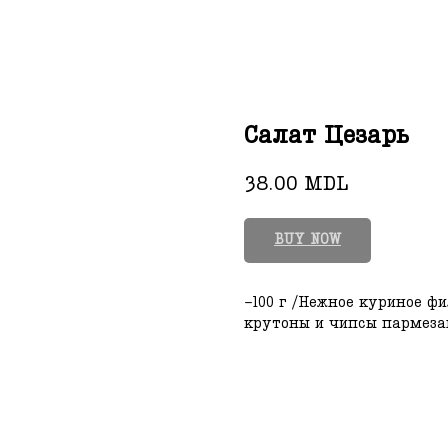
Салат Цезарь
38.00
MDL
BUY NOW
-100 г /Нежное куриное фи
крутоны и чипсы пармеза