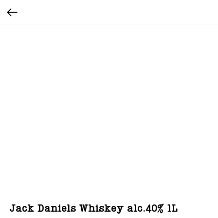
Jack Daniels Whiskey alc.40% 1L