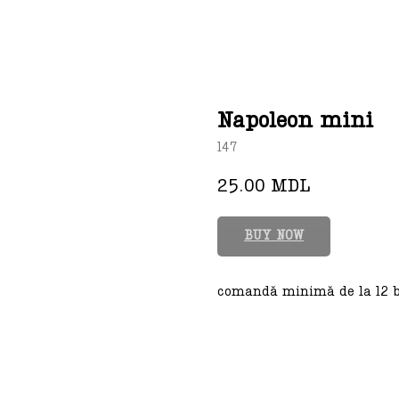
Napoleon mini
147
25.00
MDL
BUY NOW
comandă minimă de la 12 b