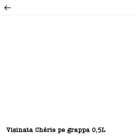
Vișinata Chérie pe grappa 0,5L