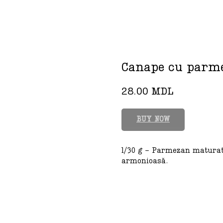
Canape cu parm
28.00
MDL
BUY NOW
1/30 g - Parmezan maturat,
armonioasă.