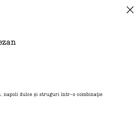
ezan
 napoli dulce și struguri într-o combinație