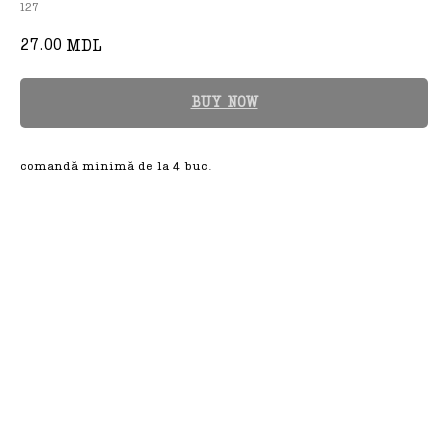
127
27.00
MDL
BUY NOW
comandă minimă de la 4 buc.