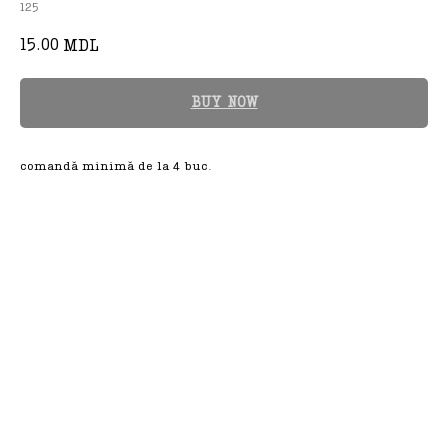
125
15.00
MDL
BUY NOW
comandă minimă de la 4 buc.