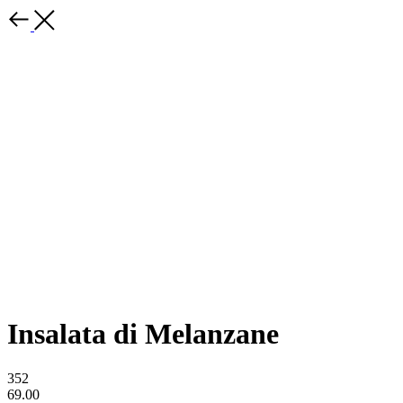
Insalata di Melanzane
352
69.00