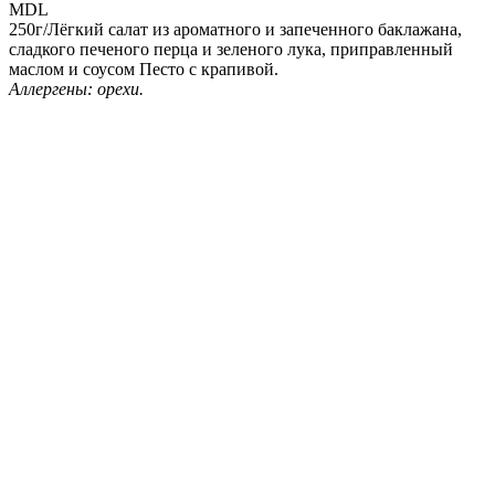
MDL
250г/Лёгкий салат из ароматного и запеченного баклажана,
сладкого печеного перца и зеленого лука, приправленный
маслом и соусом Песто с крапивой.
Аллергены: орехи.