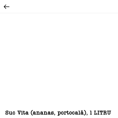
Suc Vita (ananas, portocală), 1 LITRU