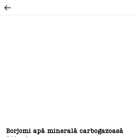
Borjomi apă minerală carbogazoasă